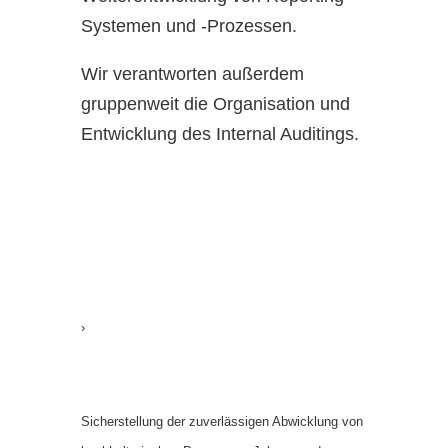
Systemen und -Prozessen.
Wir verantworten außerdem
gruppenweit die Organisation und
Entwicklung des Internal Auditings.
Accounting Services
›
Accounting Services
Sicherstellung der zuverlässigen Abwicklung von