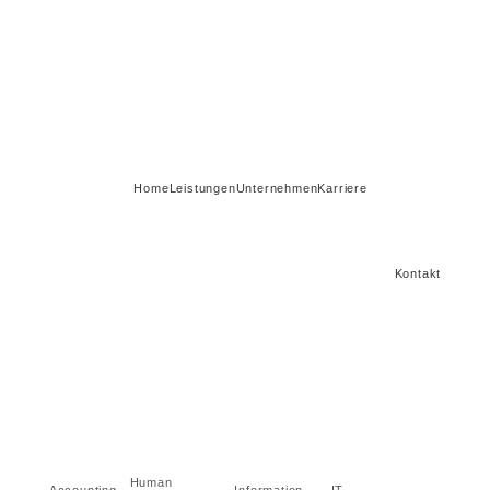
Home
Leistungen
Unternehmen
Karriere
Kontakt
Human